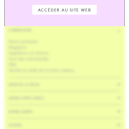
ACCÉDER AU SITE WEB
CONNEXION
Nous contacter
Magasins
Expédition et retours
Suivi des commandes
FAQ
Vérifier le solde de la carte-cadeau
SOIN DE LA PEAU
SOINS CAPILLAIRES
SOINS CORPS
DIVERS